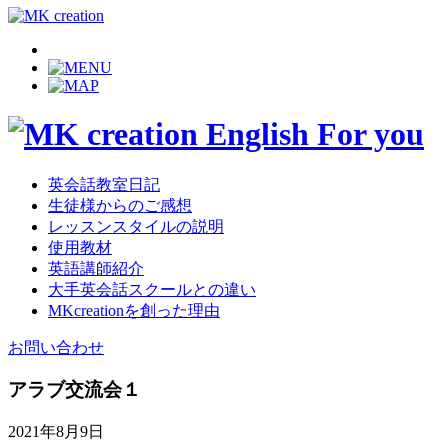
英会話教室日記
生徒様からのご感想
レッスンスタイルの説明
使用教材
英語講師紹介
大手英会話スクールとの違い
MKcreationを創った理由
お問い合わせ
アラブ交流会１
2021年8月9日