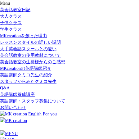
Menu
英会話教室日記
大人クラス
子供クラス
学生クラス
MKcreationを創った理由
レッスンスタイルの詳しい説明
大手英会話スクールとの違い
英会話教室の使用教材について
英会話教室の生徒様からのご感想
MKcreationの英語講師紹介
英語講師クミコ先生の紹介
スタッフからみたクミコ先生
Q&A
英語講師養成講座
英語講師・スタッフ募集について
お問い合わせ