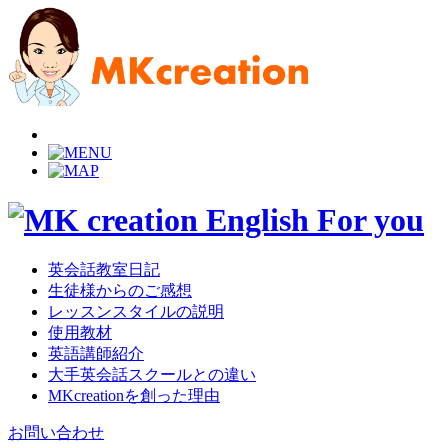
英会話教室日記
生徒様からのご感想
レッスンスタイルの説明
使用教材
英語講師紹介
大手英会話スクールとの違い
MKcreationを創った理由
お問い合わせ