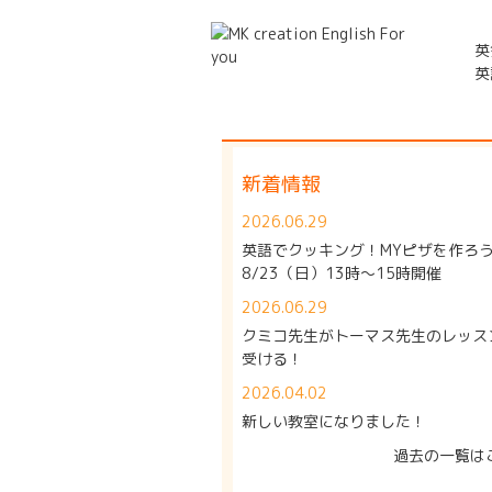
英
英
新着情報
2026.06.29
英語でクッキング！MYピザを作ろ
8/23（日）13時～15時開催
2026.06.29
クミコ先生がトーマス先生のレッス
受ける！
2026.04.02
新しい教室になりました！
過去の一覧は