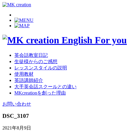
英会話教室日記
生徒様からのご感想
レッスンスタイルの説明
使用教材
英語講師紹介
大手英会話スクールとの違い
MKcreationを創った理由
お問い合わせ
DSC_3107
2021年8月9日