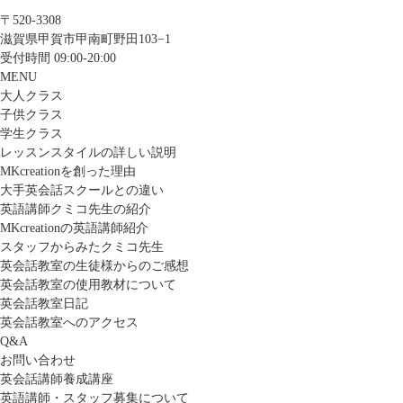
〒520-3308
滋賀県甲賀市甲南町野田103−1
受付時間 09:00-20:00
MENU
大人クラス
子供クラス
学生クラス
レッスンスタイルの詳しい説明
MKcreationを創った理由
大手英会話スクールとの違い
英語講師クミコ先生の紹介
MKcreationの英語講師紹介
スタッフからみたクミコ先生
英会話教室の生徒様からのご感想
英会話教室の使用教材について
英会話教室日記
英会話教室へのアクセス
Q&A
お問い合わせ
英会話講師養成講座
英語講師・スタッフ募集について