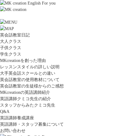
英会話教室日記
大人クラス
子供クラス
学生クラス
MKcreationを創った理由
レッスンスタイルの詳しい説明
大手英会話スクールとの違い
英会話教室の使用教材について
英会話教室の生徒様からのご感想
MKcreationの英語講師紹介
英語講師クミコ先生の紹介
スタッフからみたクミコ先生
Q&A
英語講師養成講座
英語講師・スタッフ募集について
お問い合わせ