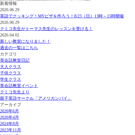
新着情報
2026.06.29
英語でクッキング！MYピザを作ろう！8/23（日）13時～15時開催
2026.06.29
クミコ先生がトーマス先生のレッスンを受ける！
2026.04.02
新しい教室になりました！
過去の一覧はこちら
カテゴリ
英会話教室日記
大人クラス
子供クラス
学生クラス
英会話教室イベント
クミコ先生より
親子英語サークル「アメリカンパイ」
アーカイブ
2026年6月
2026年4月
2024年8月
2023年11月