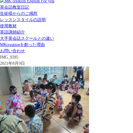
英会話教室日記
生徒様からのご感想
レッスンスタイルの説明
使用教材
英語講師紹介
大手英会話スクールとの違い
MKcreationを創った理由
お問い合わせ
IMG_9285
2021年8月9日