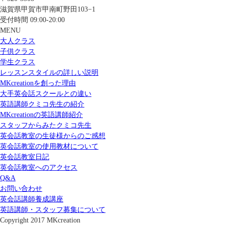
滋賀県甲賀市甲南町野田103−1
受付時間 09:00-20:00
MENU
大人クラス
子供クラス
学生クラス
レッスンスタイルの詳しい説明
MKcreationを創った理由
大手英会話スクールとの違い
英語講師クミコ先生の紹介
MKcreationの英語講師紹介
スタッフからみたクミコ先生
英会話教室の生徒様からのご感想
英会話教室の使用教材について
英会話教室日記
英会話教室へのアクセス
Q&A
お問い合わせ
英会話講師養成講座
英語講師・スタッフ募集について
Copyright 2017 MKcreation