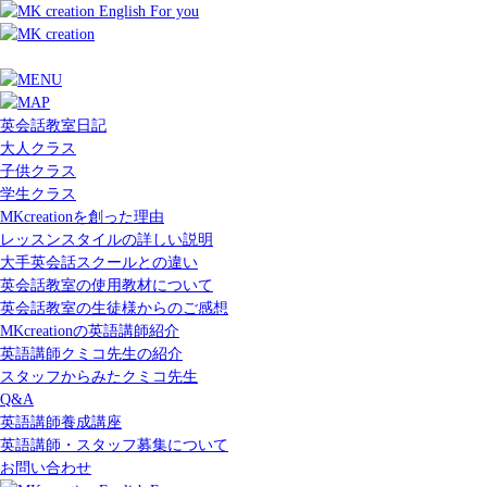
英会話教室日記
大人クラス
子供クラス
学生クラス
MKcreationを創った理由
レッスンスタイルの詳しい説明
大手英会話スクールとの違い
英会話教室の使用教材について
英会話教室の生徒様からのご感想
MKcreationの英語講師紹介
英語講師クミコ先生の紹介
スタッフからみたクミコ先生
Q&A
英語講師養成講座
英語講師・スタッフ募集について
お問い合わせ