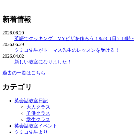
新着情報
2026.06.29
英語でクッキング！MYピザを作ろう！8/23（日）13時
2026.06.29
クミコ先生がトーマス先生のレッスンを受ける！
2026.04.02
新しい教室になりました！
過去の一覧はこちら
カテゴリ
英会話教室日記
大人クラス
子供クラス
学生クラス
英会話教室イベント
クミコ先生より