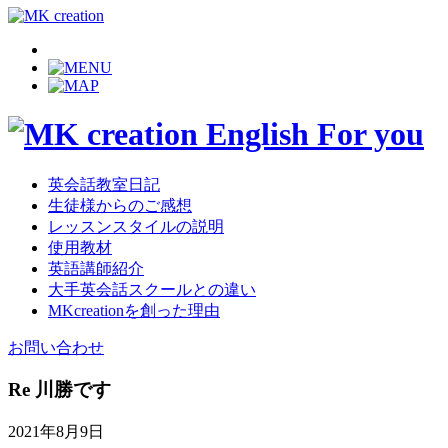
英会話教室日記
生徒様からのご感想
レッスンスタイルの説明
使用教材
英語講師紹介
大手英会話スクールとの違い
MKcreationを創った理由
お問い合わせ
Re 川勝です
2021年8月9日