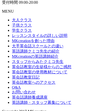
受付時間 09:00-20:00
MENU
大人クラス
子供クラス
学生クラス
レッスンスタイルの詳しい説明
MKcreationを創った理由
大手英会話スクールとの違い
英語講師クミコ先生の紹介
MKcreationの英語講師紹介
スタッフからみたクミコ先生
英会話教室の生徒様からのご感想
英会話教室の使用教材について
英会話教室日記
英会話教室へのアクセス
Q&A
お問い合わせ
英会話講師養成講座
英語講師・スタッフ募集について