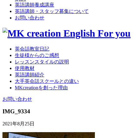
英語講師養成講座
英語講師・スタッフ募集について
お問い合わせ
英会話教室日記
生徒様からのご感想
レッスンスタイルの説明
使用教材
英語講師紹介
大手英会話スクールとの違い
MKcreationを創った理由
お問い合わせ
IMG_9334
2021年8月25日