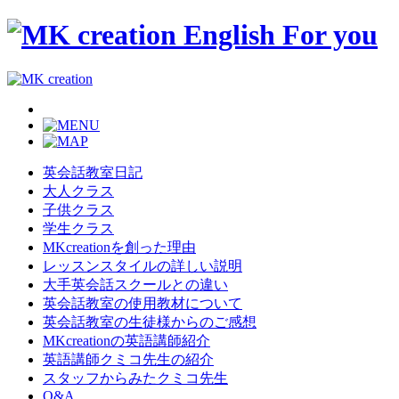
英会話教室日記
大人クラス
子供クラス
学生クラス
MKcreationを創った理由
レッスンスタイルの詳しい説明
大手英会話スクールとの違い
英会話教室の使用教材について
英会話教室の生徒様からのご感想
MKcreationの英語講師紹介
英語講師クミコ先生の紹介
スタッフからみたクミコ先生
Q&A