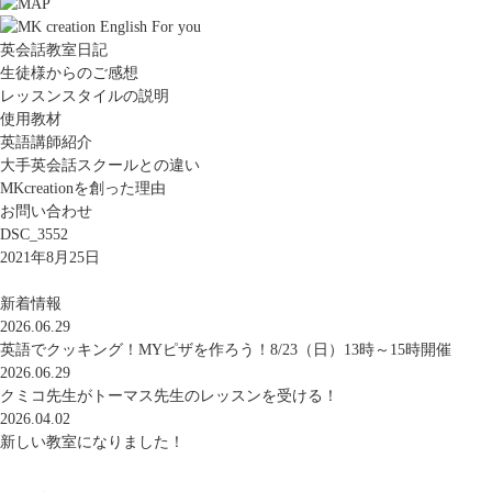
英会話教室日記
生徒様からのご感想
レッスンスタイルの説明
使用教材
英語講師紹介
大手英会話スクールとの違い
MKcreationを創った理由
お問い合わせ
DSC_3552
2021年8月25日
新着情報
2026.06.29
英語でクッキング！MYピザを作ろう！8/23（日）13時～15時開催
2026.06.29
クミコ先生がトーマス先生のレッスンを受ける！
2026.04.02
新しい教室になりました！