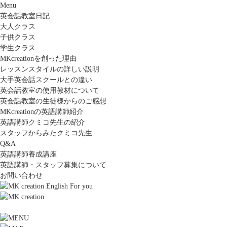
Menu
英会話教室日記
大人クラス
子供クラス
学生クラス
MKcreationを創った理由
レッスンスタイルの詳しい説明
大手英会話スクールとの違い
英会話教室の使用教材について
英会話教室の生徒様からのご感想
MKcreationの英語講師紹介
英語講師クミコ先生の紹介
スタッフからみたクミコ先生
Q&A
英語講師養成講座
英語講師・スタッフ募集について
お問い合わせ