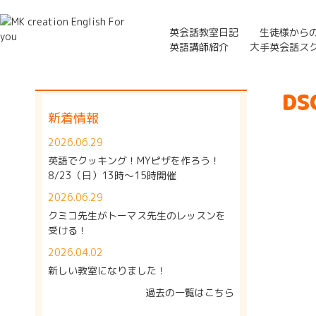
英会話教室日記
生徒様から
英語講師紹介
大手英会話ス
DS
新着情報
2026.06.29
英語でクッキング！MYピザを作ろう！
8/23（日）13時～15時開催
2026.06.29
クミコ先生がトーマス先生のレッスンを
受ける！
2026.04.02
新しい教室になりました！
過去の一覧はこちら