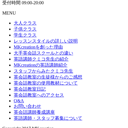
受付時間 09:00-20:00
MENU
大人クラス
子供クラス
学生クラス
レッスンスタイルの詳しい説明
MKcreationを創った理由
大手英会話スクールとの違い
英語講師クミコ先生の紹介
MKcreationの英語講師紹介
スタッフからみたクミコ先生
英会話教室の生徒様からのご感想
英会話教室の使用教材について
英会話教室日記
英会話教室へのアクセス
Q&A
お問い合わせ
英会話講師養成講座
英語講師・スタッフ募集について