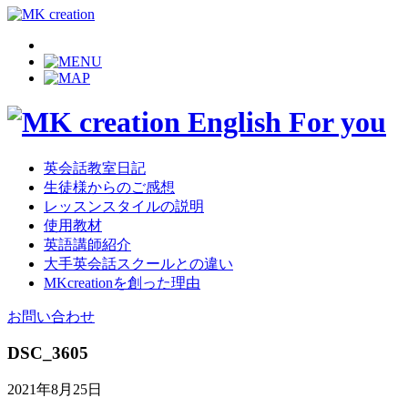
英会話教室日記
生徒様からのご感想
レッスンスタイルの説明
使用教材
英語講師紹介
大手英会話スクールとの違い
MKcreationを創った理由
お問い合わせ
DSC_3605
2021年8月25日