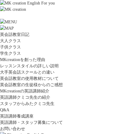
英会話教室日記
大人クラス
子供クラス
学生クラス
MKcreationを創った理由
レッスンスタイルの詳しい説明
大手英会話スクールとの違い
英会話教室の使用教材について
英会話教室の生徒様からのご感想
MKcreationの英語講師紹介
英語講師クミコ先生の紹介
スタッフからみたクミコ先生
Q&A
英語講師養成講座
英語講師・スタッフ募集について
お問い合わせ