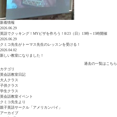
新着情報
2026.06.29
英語でクッキング！MYピザを作ろう！8/23（日）13時～15時開催
2026.06.29
クミコ先生がトーマス先生のレッスンを受ける！
2026.04.02
新しい教室になりました！
過去の一覧はこちら
カテゴリ
英会話教室日記
大人クラス
子供クラス
学生クラス
英会話教室イベント
クミコ先生より
親子英語サークル「アメリカンパイ」
アーカイブ