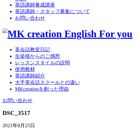
英語講師養成講座
英語講師・スタッフ募集について
お問い合わせ
英会話教室日記
生徒様からのご感想
レッスンスタイルの説明
使用教材
英語講師紹介
大手英会話スクールとの違い
MKcreationを創った理由
お問い合わせ
DSC_3517
2021年8月25日