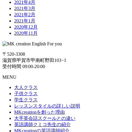
2021年4月
2021年3月
2021年2月
2021年1月
2020年12月
2020年11月
〒520-3308
滋賀県甲賀市甲南町野田103−1
受付時間 09:00-20:00
MENU
大人クラス
子供クラス
学生クラス
レッスンスタイルの詳しい説明
MKcreationを創った理由
大手英会話スクールとの違い
英語講師クミコ先生の紹介
MKcreationの英語講師紹介