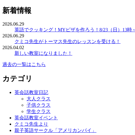
新着情報
2026.06.29
英語でクッキング！MYピザを作ろう！8/23（日）13時
2026.06.29
クミコ先生がトーマス先生のレッスンを受ける！
2026.04.02
新しい教室になりました！
過去の一覧はこちら
カテゴリ
英会話教室日記
大人クラス
子供クラス
学生クラス
英会話教室イベント
クミコ先生より
親子英語サークル「アメリカンパイ」