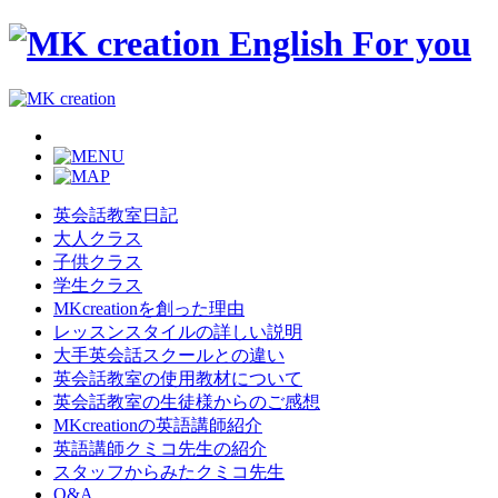
英会話教室日記
大人クラス
子供クラス
学生クラス
MKcreationを創った理由
レッスンスタイルの詳しい説明
大手英会話スクールとの違い
英会話教室の使用教材について
英会話教室の生徒様からのご感想
MKcreationの英語講師紹介
英語講師クミコ先生の紹介
スタッフからみたクミコ先生
Q&A