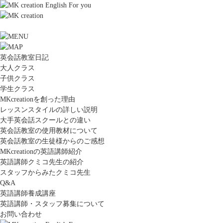
英会話教室日記
大人クラス
子供クラス
学生クラス
MKcreationを創った理由
レッスンスタイルの詳しい説明
大手英会話スクールとの違い
英会話教室の使用教材について
英会話教室の生徒様からのご感想
MKcreationの英語講師紹介
英語講師クミコ先生の紹介
スタッフからみたクミコ先生
Q&A
英語講師養成講座
英語講師・スタッフ募集について
お問い合わせ