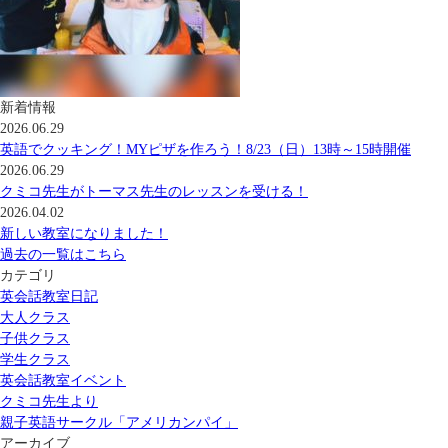
新着情報
2026.06.29
英語でクッキング！MYピザを作ろう！8/23（日）13時～15時開催
2026.06.29
クミコ先生がトーマス先生のレッスンを受ける！
2026.04.02
新しい教室になりました！
過去の一覧はこちら
カテゴリ
英会話教室日記
大人クラス
子供クラス
学生クラス
英会話教室イベント
クミコ先生より
親子英語サークル「アメリカンパイ」
アーカイブ