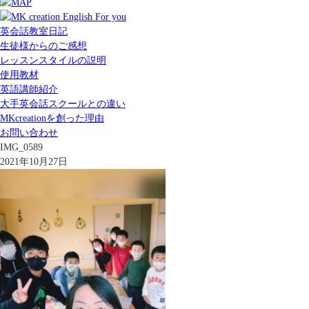
英会話教室日記
生徒様からのご感想
レッスンスタイルの説明
使用教材
英語講師紹介
大手英会話スクールとの違い
MKcreationを創った理由
お問い合わせ
IMG_0589
2021年10月27日