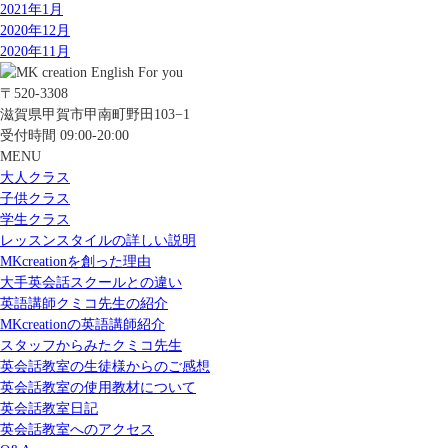
2021年1月
2020年12月
2020年11月
〒520-3308
滋賀県甲賀市甲南町野田103−1
受付時間 09:00-20:00
MENU
大人クラス
子供クラス
学生クラス
レッスンスタイルの詳しい説明
MKcreationを創った理由
大手英会話スクールとの違い
英語講師クミコ先生の紹介
MKcreationの英語講師紹介
スタッフからみたクミコ先生
英会話教室の生徒様からのご感想
英会話教室の使用教材について
英会話教室日記
英会話教室へのアクセス