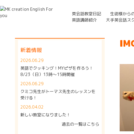
英会話教室日記
生徒様から
英語講師紹介
大手英会話ス
IM
新着情報
2026.06.29
英語でクッキング！MYピザを作ろう！
8/23（日）13時～15時開催
2026.06.29
クミコ先生がトーマス先生のレッスンを
受ける！
2026.04.02
新しい教室になりました！
過去の一覧はこちら