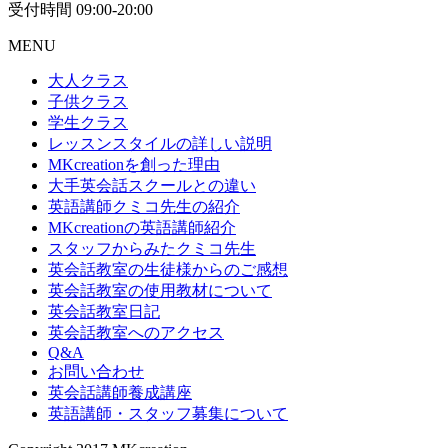
受付時間 09:00-20:00
MENU
大人クラス
子供クラス
学生クラス
レッスンスタイルの詳しい説明
MKcreationを創った理由
大手英会話スクールとの違い
英語講師クミコ先生の紹介
MKcreationの英語講師紹介
スタッフからみたクミコ先生
英会話教室の生徒様からのご感想
英会話教室の使用教材について
英会話教室日記
英会話教室へのアクセス
Q&A
お問い合わせ
英会話講師養成講座
英語講師・スタッフ募集について