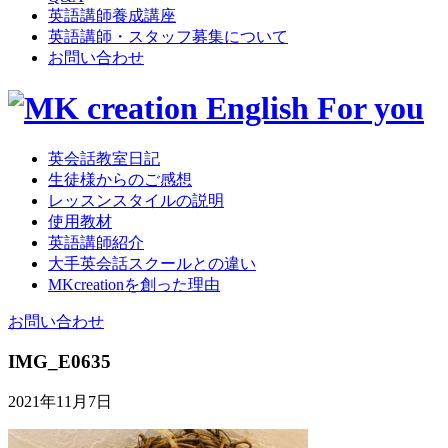
英語講師養成講座
英語講師・スタッフ募集について
お問い合わせ
英会話教室日記
生徒様からのご感想
レッスンスタイルの説明
使用教材
英語講師紹介
大手英会話スクールとの違い
MKcreationを創った理由
お問い合わせ
IMG_E0635
2021年11月7日