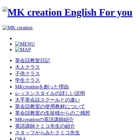
英会話教室日記
大人クラス
子供クラス
学生クラス
MKcreationを創った理由
レッスンスタイルの詳しい説明
大手英会話スクールとの違い
英会話教室の使用教材について
英会話教室の生徒様からのご感想
MKcreationの英語講師紹介
英語講師クミコ先生の紹介
スタッフからみたクミコ先生
Q&A