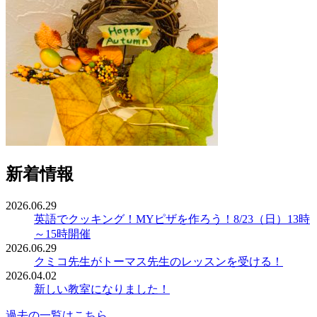
新着情報
2026.06.29
英語でクッキング！MYピザを作ろう！8/23（日）13時
～15時開催
2026.06.29
クミコ先生がトーマス先生のレッスンを受ける！
2026.04.02
新しい教室になりました！
過去の一覧はこちら