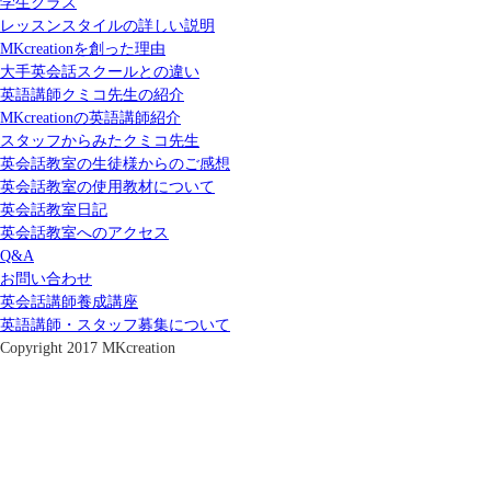
学生クラス
レッスンスタイルの詳しい説明
MKcreationを創った理由
大手英会話スクールとの違い
英語講師クミコ先生の紹介
MKcreationの英語講師紹介
スタッフからみたクミコ先生
英会話教室の生徒様からのご感想
英会話教室の使用教材について
英会話教室日記
英会話教室へのアクセス
Q&A
お問い合わせ
英会話講師養成講座
英語講師・スタッフ募集について
Copyright 2017 MKcreation