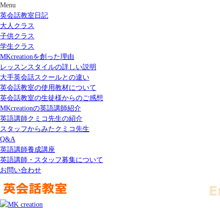
Menu
英会話教室日記
大人クラス
子供クラス
学生クラス
MKcreationを創った理由
レッスンスタイルの詳しい説明
大手英会話スクールとの違い
英会話教室の使用教材について
英会話教室の生徒様からのご感想
MKcreationの英語講師紹介
英語講師クミコ先生の紹介
スタッフからみたクミコ先生
Q&A
英語講師養成講座
英語講師・スタッフ募集について
お問い合わせ