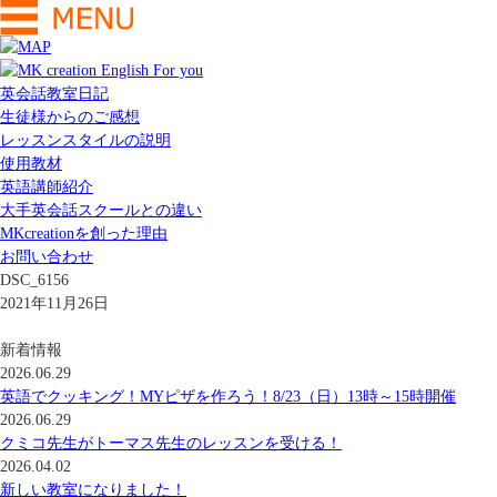
英会話教室日記
生徒様からのご感想
レッスンスタイルの説明
使用教材
英語講師紹介
大手英会話スクールとの違い
MKcreationを創った理由
お問い合わせ
DSC_6156
2021年11月26日
新着情報
2026.06.29
英語でクッキング！MYピザを作ろう！8/23（日）13時～15時開催
2026.06.29
クミコ先生がトーマス先生のレッスンを受ける！
2026.04.02
新しい教室になりました！