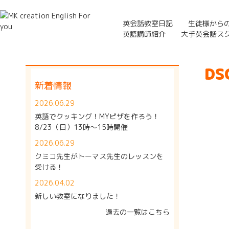
英会話教室日記
生徒様から
英語講師紹介
大手英会話ス
DS
新着情報
2026.06.29
英語でクッキング！MYピザを作ろう！
8/23（日）13時～15時開催
2026.06.29
クミコ先生がトーマス先生のレッスンを
受ける！
2026.04.02
新しい教室になりました！
過去の一覧はこちら