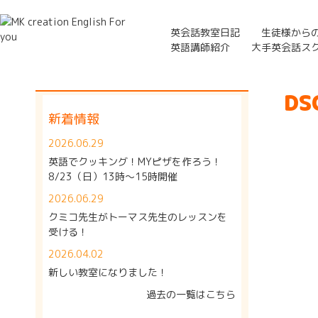
英会話教室日記
生徒様から
英語講師紹介
大手英会話ス
DS
新着情報
2026.06.29
英語でクッキング！MYピザを作ろう！
8/23（日）13時～15時開催
2026.06.29
クミコ先生がトーマス先生のレッスンを
受ける！
2026.04.02
新しい教室になりました！
過去の一覧はこちら