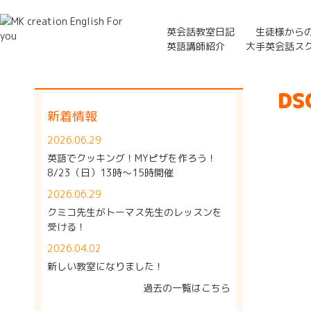
英会話教室日記
生徒様から
英語講師紹介
大手英会話ス
DS
新着情報
2026.06.29
英語でクッキング！MYピザを作ろう！
8/23（日）13時～15時開催
2026.06.29
クミコ先生がトーマス先生のレッスンを
受ける！
2026.04.02
新しい教室になりました！
過去の一覧はこちら