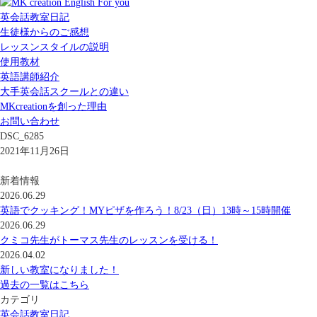
英会話教室日記
生徒様からのご感想
レッスンスタイルの説明
使用教材
英語講師紹介
大手英会話スクールとの違い
MKcreationを創った理由
お問い合わせ
DSC_6285
2021年11月26日
新着情報
2026.06.29
英語でクッキング！MYピザを作ろう！8/23（日）13時～15時開催
2026.06.29
クミコ先生がトーマス先生のレッスンを受ける！
2026.04.02
新しい教室になりました！
過去の一覧はこちら
カテゴリ
英会話教室日記