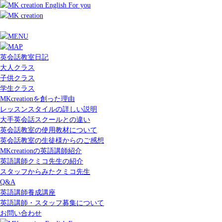
英会話教室日記
大人クラス
子供クラス
学生クラス
MKcreationを創った理由
レッスンスタイルの詳しい説明
大手英会話スクールとの違い
英会話教室の使用教材について
英会話教室の生徒様からのご感想
MKcreationの英語講師紹介
英語講師クミコ先生の紹介
スタッフからみたクミコ先生
Q&A
英語講師養成講座
英語講師・スタッフ募集について
お問い合わせ