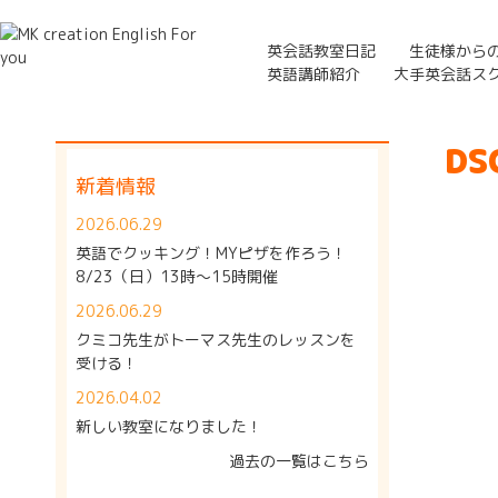
英会話教室日記
生徒様から
英語講師紹介
大手英会話ス
DS
新着情報
2026.06.29
英語でクッキング！MYピザを作ろう！
8/23（日）13時～15時開催
2026.06.29
クミコ先生がトーマス先生のレッスンを
受ける！
2026.04.02
新しい教室になりました！
過去の一覧はこちら