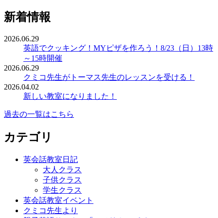
新着情報
2026.06.29
英語でクッキング！MYピザを作ろう！8/23（日）13時
～15時開催
2026.06.29
クミコ先生がトーマス先生のレッスンを受ける！
2026.04.02
新しい教室になりました！
過去の一覧はこちら
カテゴリ
英会話教室日記
大人クラス
子供クラス
学生クラス
英会話教室イベント
クミコ先生より