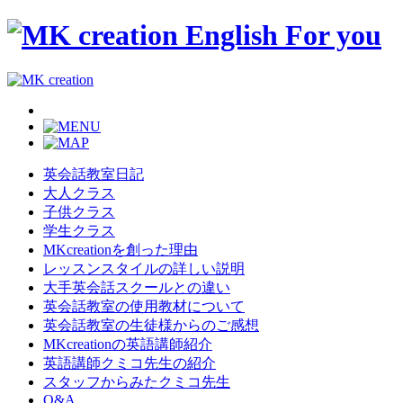
英会話教室日記
大人クラス
子供クラス
学生クラス
MKcreationを創った理由
レッスンスタイルの詳しい説明
大手英会話スクールとの違い
英会話教室の使用教材について
英会話教室の生徒様からのご感想
MKcreationの英語講師紹介
英語講師クミコ先生の紹介
スタッフからみたクミコ先生
Q&A