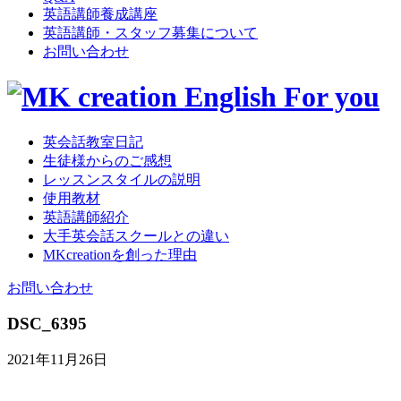
英語講師養成講座
英語講師・スタッフ募集について
お問い合わせ
英会話教室日記
生徒様からのご感想
レッスンスタイルの説明
使用教材
英語講師紹介
大手英会話スクールとの違い
MKcreationを創った理由
お問い合わせ
DSC_6395
2021年11月26日