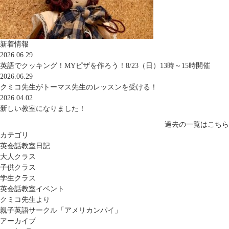
新着情報
2026.06.29
英語でクッキング！MYピザを作ろう！8/23（日）13時～15時開催
2026.06.29
クミコ先生がトーマス先生のレッスンを受ける！
2026.04.02
新しい教室になりました！
過去の一覧はこちら
カテゴリ
英会話教室日記
大人クラス
子供クラス
学生クラス
英会話教室イベント
クミコ先生より
親子英語サークル「アメリカンパイ」
アーカイブ