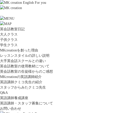
英会話教室日記
大人クラス
子供クラス
学生クラス
MKcreationを創った理由
レッスンスタイルの詳しい説明
大手英会話スクールとの違い
英会話教室の使用教材について
英会話教室の生徒様からのご感想
MKcreationの英語講師紹介
英語講師クミコ先生の紹介
スタッフからみたクミコ先生
Q&A
英語講師養成講座
英語講師・スタッフ募集について
お問い合わせ