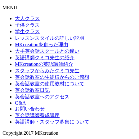
MENU
大人クラス
子供クラス
学生クラス
レッスンスタイルの詳しい説明
MKcreationを創った理由
大手英会話スクールとの違い
英語講師クミコ先生の紹介
MKcreationの英語講師紹介
スタッフからみたクミコ先生
英会話教室の生徒様からのご感想
英会話教室の使用教材について
英会話教室日記
英会話教室へのアクセス
Q&A
お問い合わせ
英会話講師養成講座
英語講師・スタッフ募集について
Copyright 2017 MKcreation