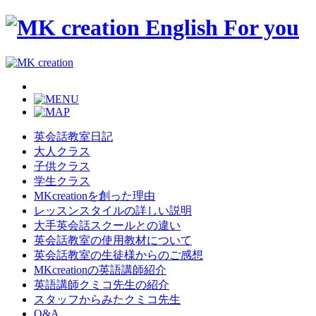
英会話教室日記
大人クラス
子供クラス
学生クラス
MKcreationを創った理由
レッスンスタイルの詳しい説明
大手英会話スクールとの違い
英会話教室の使用教材について
英会話教室の生徒様からのご感想
MKcreationの英語講師紹介
英語講師クミコ先生の紹介
スタッフからみたクミコ先生
Q&A