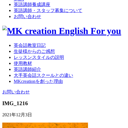
英語講師養成講座
英語講師・スタッフ募集について
お問い合わせ
英会話教室日記
生徒様からのご感想
レッスンスタイルの説明
使用教材
英語講師紹介
大手英会話スクールとの違い
MKcreationを創った理由
お問い合わせ
IMG_1216
2021年12月3日