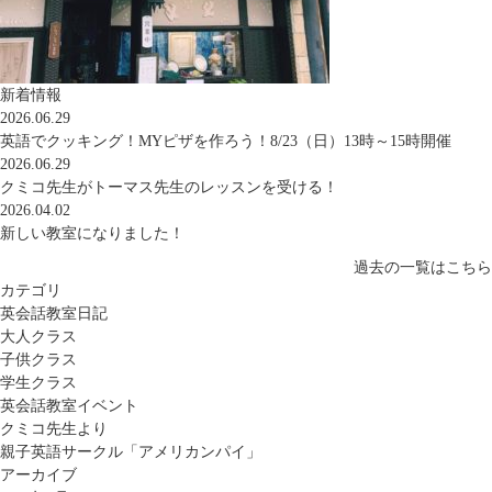
新着情報
2026.06.29
英語でクッキング！MYピザを作ろう！8/23（日）13時～15時開催
2026.06.29
クミコ先生がトーマス先生のレッスンを受ける！
2026.04.02
新しい教室になりました！
過去の一覧はこちら
カテゴリ
英会話教室日記
大人クラス
子供クラス
学生クラス
英会話教室イベント
クミコ先生より
親子英語サークル「アメリカンパイ」
アーカイブ