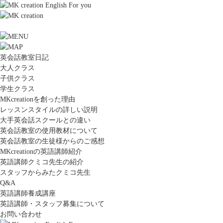
英会話教室日記
大人クラス
子供クラス
学生クラス
MKcreationを創った理由
レッスンスタイルの詳しい説明
大手英会話スクールとの違い
英会話教室の使用教材について
英会話教室の生徒様からのご感想
MKcreationの英語講師紹介
英語講師クミコ先生の紹介
スタッフからみたクミコ先生
Q&A
英語講師養成講座
英語講師・スタッフ募集について
お問い合わせ