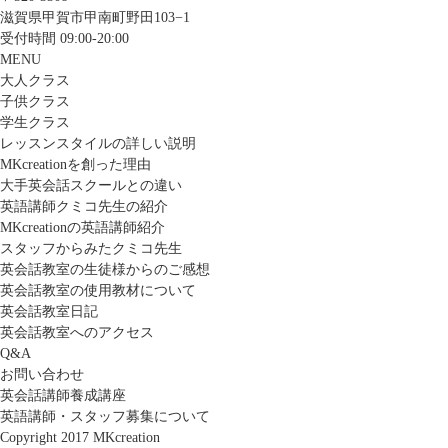
滋賀県甲賀市甲南町野田103−1
受付時間 09:00-20:00
MENU
大人クラス
子供クラス
学生クラス
レッスンスタイルの詳しい説明
MKcreationを創った理由
大手英会話スクールとの違い
英語講師クミコ先生の紹介
MKcreationの英語講師紹介
スタッフからみたクミコ先生
英会話教室の生徒様からのご感想
英会話教室の使用教材について
英会話教室日記
英会話教室へのアクセス
Q&A
お問い合わせ
英会話講師養成講座
英語講師・スタッフ募集について
Copyright 2017 MKcreation