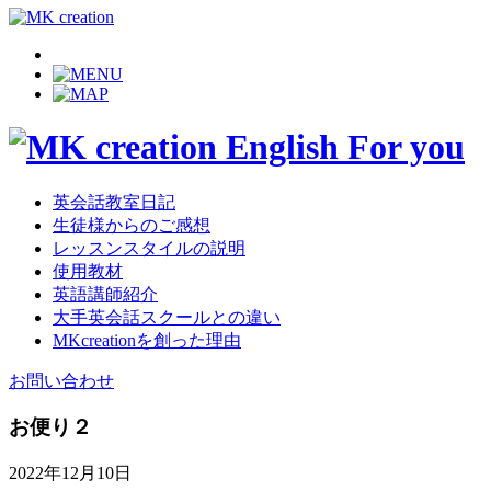
英会話教室日記
生徒様からのご感想
レッスンスタイルの説明
使用教材
英語講師紹介
大手英会話スクールとの違い
MKcreationを創った理由
お問い合わせ
お便り２
2022年12月10日