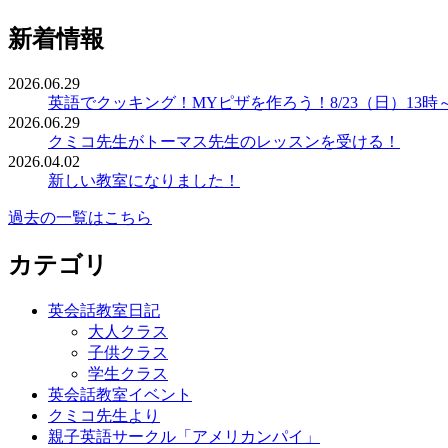
新着情報
2026.06.29
英語でクッキング！MYピザを作ろう！8/23（日）13時
2026.06.29
クミコ先生がトーマス先生のレッスンを受ける！
2026.04.02
新しい教室になりました！
過去の一覧はこちら
カテゴリ
英会話教室日記
大人クラス
子供クラス
学生クラス
英会話教室イベント
クミコ先生より
親子英語サークル「アメリカンパイ」