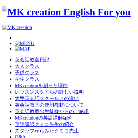
英会話教室日記
大人クラス
子供クラス
学生クラス
MKcreationを創った理由
レッスンスタイルの詳しい説明
大手英会話スクールとの違い
英会話教室の使用教材について
英会話教室の生徒様からのご感想
MKcreationの英語講師紹介
英語講師クミコ先生の紹介
スタッフからみたクミコ先生
Q&A