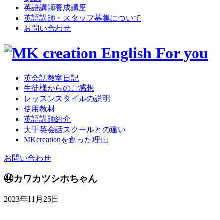
英語講師養成講座
英語講師・スタッフ募集について
お問い合わせ
英会話教室日記
生徒様からのご感想
レッスンスタイルの説明
使用教材
英語講師紹介
大手英会話スクールとの違い
MKcreationを創った理由
お問い合わせ
㊹カワカツシホちゃん
2023年11月25日