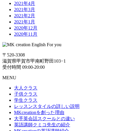
2021年4月
2021年3月
2021年2月
2021年1月
2020年12月
2020年11月
〒520-3308
滋賀県甲賀市甲南町野田103−1
受付時間 09:00-20:00
MENU
大人クラス
子供クラス
学生クラス
レッスンスタイルの詳しい説明
MKcreationを創った理由
大手英会話スクールとの違い
英語講師クミコ先生の紹介
MKcreationの英語講師紹介