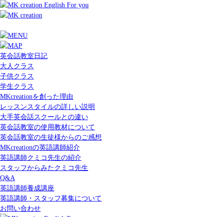
英会話教室日記
大人クラス
子供クラス
学生クラス
MKcreationを創った理由
レッスンスタイルの詳しい説明
大手英会話スクールとの違い
英会話教室の使用教材について
英会話教室の生徒様からのご感想
MKcreationの英語講師紹介
英語講師クミコ先生の紹介
スタッフからみたクミコ先生
Q&A
英語講師養成講座
英語講師・スタッフ募集について
お問い合わせ