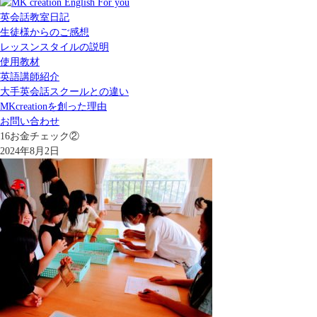
英会話教室日記
生徒様からのご感想
レッスンスタイルの説明
使用教材
英語講師紹介
大手英会話スクールとの違い
MKcreationを創った理由
お問い合わせ
16お金チェック②
2024年8月2日