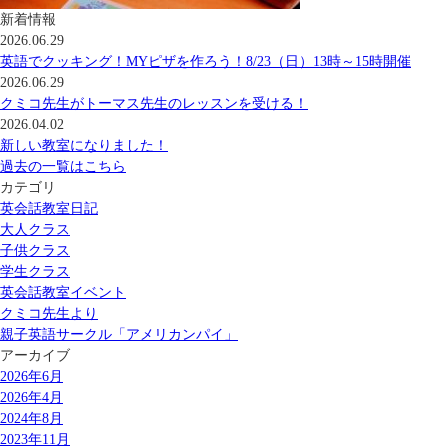
新着情報
2026.06.29
英語でクッキング！MYピザを作ろう！8/23（日）13時～15時開催
2026.06.29
クミコ先生がトーマス先生のレッスンを受ける！
2026.04.02
新しい教室になりました！
過去の一覧はこちら
カテゴリ
英会話教室日記
大人クラス
子供クラス
学生クラス
英会話教室イベント
クミコ先生より
親子英語サークル「アメリカンパイ」
アーカイブ
2026年6月
2026年4月
2024年8月
2023年11月