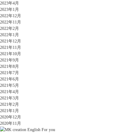
2023年4月
2023年1月
2022年12月
2022年11月
2022年2月
2022年1月
2021年12月
2021年11月
2021年10月
2021年9月
2021年8月
2021年7月
2021年6月
2021年5月
2021年4月
2021年3月
2021年2月
2021年1月
2020年12月
2020年11月