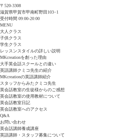
〒520-3308
滋賀県甲賀市甲南町野田103−1
受付時間 09:00-20:00
MENU
大人クラス
子供クラス
学生クラス
レッスンスタイルの詳しい説明
MKcreationを創った理由
大手英会話スクールとの違い
英語講師クミコ先生の紹介
MKcreationの英語講師紹介
スタッフからみたクミコ先生
英会話教室の生徒様からのご感想
英会話教室の使用教材について
英会話教室日記
英会話教室へのアクセス
Q&A
お問い合わせ
英会話講師養成講座
英語講師・スタッフ募集について