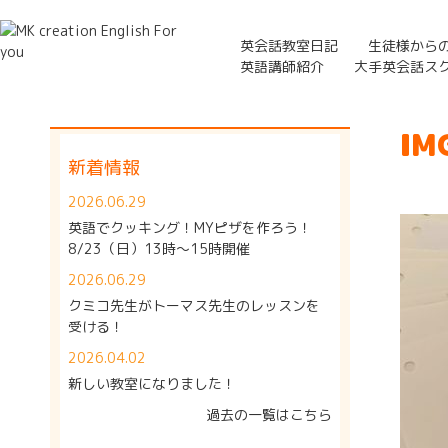
英会話教室日記
生徒様から
英語講師紹介
大手英会話ス
IM
新着情報
2026.06.29
英語でクッキング！MYピザを作ろう！
8/23（日）13時～15時開催
2026.06.29
クミコ先生がトーマス先生のレッスンを
受ける！
2026.04.02
新しい教室になりました！
過去の一覧はこちら