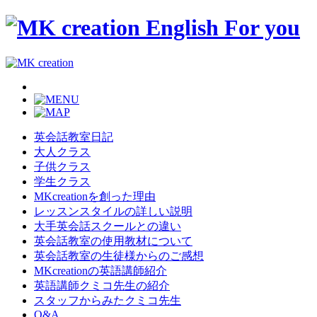
英会話教室日記
大人クラス
子供クラス
学生クラス
MKcreationを創った理由
レッスンスタイルの詳しい説明
大手英会話スクールとの違い
英会話教室の使用教材について
英会話教室の生徒様からのご感想
MKcreationの英語講師紹介
英語講師クミコ先生の紹介
スタッフからみたクミコ先生
Q&A