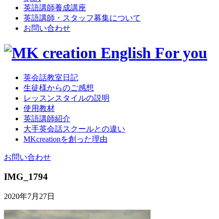
英語講師養成講座
英語講師・スタッフ募集について
お問い合わせ
英会話教室日記
生徒様からのご感想
レッスンスタイルの説明
使用教材
英語講師紹介
大手英会話スクールとの違い
MKcreationを創った理由
お問い合わせ
IMG_1794
2020年7月27日