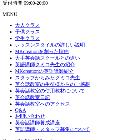
受付時間 09:00-20:00
MENU
大人クラス
子供クラス
学生クラス
レッスンスタイルの詳しい説明
MKcreationを創った理由
大手英会話スクールとの違い
英語講師クミコ先生の紹介
MKcreationの英語講師紹介
スタッフからみたクミコ先生
英会話教室の生徒様からのご感想
英会話教室の使用教材について
英会話教室日記
英会話教室へのアクセス
Q&A
お問い合わせ
英会話講師養成講座
英語講師・スタッフ募集について