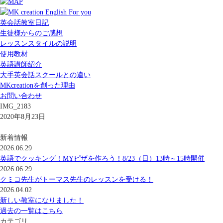
英会話教室日記
生徒様からのご感想
レッスンスタイルの説明
使用教材
英語講師紹介
大手英会話スクールとの違い
MKcreationを創った理由
お問い合わせ
IMG_2183
2020年8月23日
新着情報
2026.06.29
英語でクッキング！MYピザを作ろう！8/23（日）13時～15時開催
2026.06.29
クミコ先生がトーマス先生のレッスンを受ける！
2026.04.02
新しい教室になりました！
過去の一覧はこちら
カテゴリ