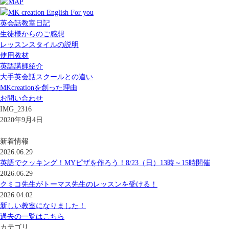
英会話教室日記
生徒様からのご感想
レッスンスタイルの説明
使用教材
英語講師紹介
大手英会話スクールとの違い
MKcreationを創った理由
お問い合わせ
IMG_2316
2020年9月4日
新着情報
2026.06.29
英語でクッキング！MYピザを作ろう！8/23（日）13時～15時開催
2026.06.29
クミコ先生がトーマス先生のレッスンを受ける！
2026.04.02
新しい教室になりました！
過去の一覧はこちら
カテゴリ