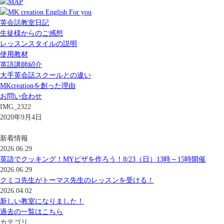
英会話教室日記
生徒様からのご感想
レッスンスタイルの説明
使用教材
英語講師紹介
大手英会話スクールとの違い
MKcreationを創った理由
お問い合わせ
IMG_2322
2020年9月4日
新着情報
2026.06.29
英語でクッキング！MYピザを作ろう！8/23（日）13時～15時開催
2026.06.29
クミコ先生がトーマス先生のレッスンを受ける！
2026.04.02
新しい教室になりました！
過去の一覧はこちら
カテゴリ