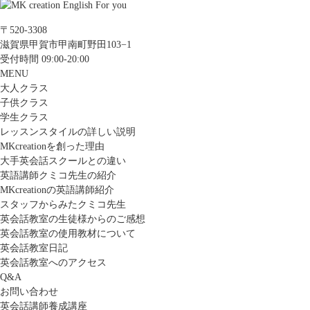
〒520-3308
滋賀県甲賀市甲南町野田103−1
受付時間 09:00-20:00
MENU
大人クラス
子供クラス
学生クラス
レッスンスタイルの詳しい説明
MKcreationを創った理由
大手英会話スクールとの違い
英語講師クミコ先生の紹介
MKcreationの英語講師紹介
スタッフからみたクミコ先生
英会話教室の生徒様からのご感想
英会話教室の使用教材について
英会話教室日記
英会話教室へのアクセス
Q&A
お問い合わせ
英会話講師養成講座