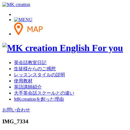
英会話教室日記
生徒様からのご感想
レッスンスタイルの説明
使用教材
英語講師紹介
大手英会話スクールとの違い
MKcreationを創った理由
お問い合わせ
IMG_7334