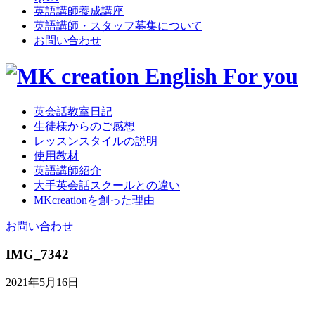
英語講師養成講座
英語講師・スタッフ募集について
お問い合わせ
英会話教室日記
生徒様からのご感想
レッスンスタイルの説明
使用教材
英語講師紹介
大手英会話スクールとの違い
MKcreationを創った理由
お問い合わせ
IMG_7342
2021年5月16日