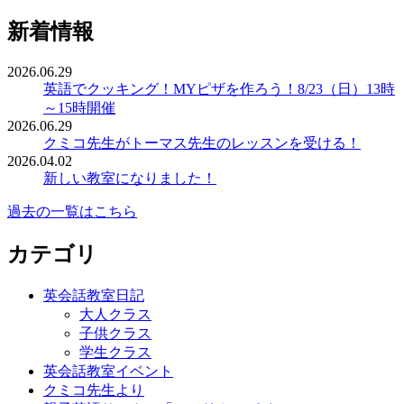
新着情報
2026.06.29
英語でクッキング！MYピザを作ろう！8/23（日）13時
～15時開催
2026.06.29
クミコ先生がトーマス先生のレッスンを受ける！
2026.04.02
新しい教室になりました！
過去の一覧はこちら
カテゴリ
英会話教室日記
大人クラス
子供クラス
学生クラス
英会話教室イベント
クミコ先生より