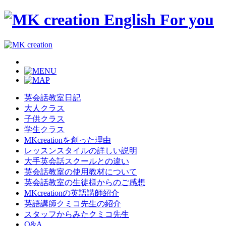
英会話教室日記
大人クラス
子供クラス
学生クラス
MKcreationを創った理由
レッスンスタイルの詳しい説明
大手英会話スクールとの違い
英会話教室の使用教材について
英会話教室の生徒様からのご感想
MKcreationの英語講師紹介
英語講師クミコ先生の紹介
スタッフからみたクミコ先生
Q&A