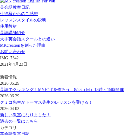
英会話教室日記
生徒様からのご感想
レッスンスタイルの説明
使用教材
英語講師紹介
大手英会話スクールとの違い
MKcreationを創った理由
お問い合わせ
IMG_7342
2021年4月23日
新着情報
2026.06.29
英語でクッキング！MYピザを作ろう！8/23（日）13時～15時開催
2026.06.29
クミコ先生がトーマス先生のレッスンを受ける！
2026.04.02
新しい教室になりました！
過去の一覧はこちら
カテゴリ
英会話教室日記