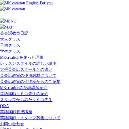
英会話教室日記
大人クラス
子供クラス
学生クラス
MKcreationを創った理由
レッスンスタイルの詳しい説明
大手英会話スクールとの違い
英会話教室の使用教材について
英会話教室の生徒様からのご感想
MKcreationの英語講師紹介
英語講師クミコ先生の紹介
スタッフからみたクミコ先生
Q&A
英語講師養成講座
英語講師・スタッフ募集について
お問い合わせ