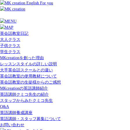
英会話教室日記
大人クラス
子供クラス
学生クラス
MKcreationを創った理由
レッスンスタイルの詳しい説明
大手英会話スクールとの違い
英会話教室の使用教材について
英会話教室の生徒様からのご感想
MKcreationの英語講師紹介
英語講師クミコ先生の紹介
スタッフからみたクミコ先生
Q&A
英語講師養成講座
英語講師・スタッフ募集について
お問い合わせ