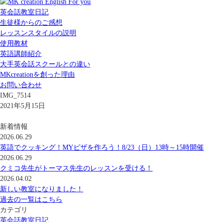
英会話教室日記
生徒様からのご感想
レッスンスタイルの説明
使用教材
英語講師紹介
大手英会話スクールとの違い
MKcreationを創った理由
お問い合わせ
IMG_7514
2021年5月15日
新着情報
2026.06.29
英語でクッキング！MYピザを作ろう！8/23（日）13時～15時開催
2026.06.29
クミコ先生がトーマス先生のレッスンを受ける！
2026.04.02
新しい教室になりました！
過去の一覧はこちら
カテゴリ
英会話教室日記