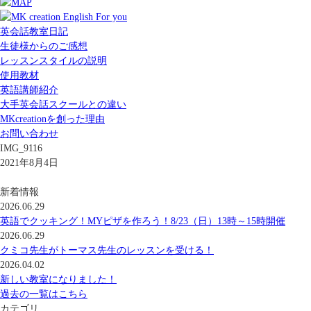
英会話教室日記
生徒様からのご感想
レッスンスタイルの説明
使用教材
英語講師紹介
大手英会話スクールとの違い
MKcreationを創った理由
お問い合わせ
IMG_9116
2021年8月4日
新着情報
2026.06.29
英語でクッキング！MYピザを作ろう！8/23（日）13時～15時開催
2026.06.29
クミコ先生がトーマス先生のレッスンを受ける！
2026.04.02
新しい教室になりました！
過去の一覧はこちら
カテゴリ