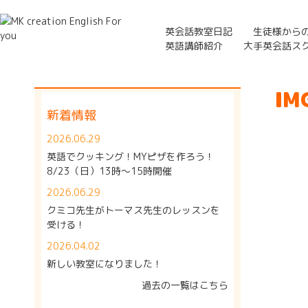
英会話教室日記
生徒様から
英語講師紹介
大手英会話ス
IM
新着情報
2026.06.29
英語でクッキング！MYピザを作ろう！
8/23（日）13時～15時開催
2026.06.29
クミコ先生がトーマス先生のレッスンを
受ける！
2026.04.02
新しい教室になりました！
過去の一覧はこちら