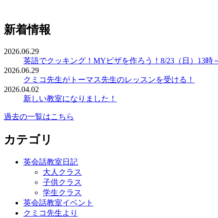
新着情報
2026.06.29
英語でクッキング！MYピザを作ろう！8/23（日）13時
2026.06.29
クミコ先生がトーマス先生のレッスンを受ける！
2026.04.02
新しい教室になりました！
過去の一覧はこちら
カテゴリ
英会話教室日記
大人クラス
子供クラス
学生クラス
英会話教室イベント
クミコ先生より