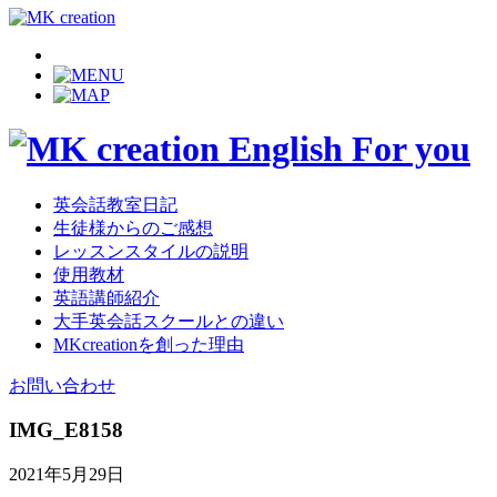
英会話教室日記
生徒様からのご感想
レッスンスタイルの説明
使用教材
英語講師紹介
大手英会話スクールとの違い
MKcreationを創った理由
お問い合わせ
IMG_E8158
2021年5月29日