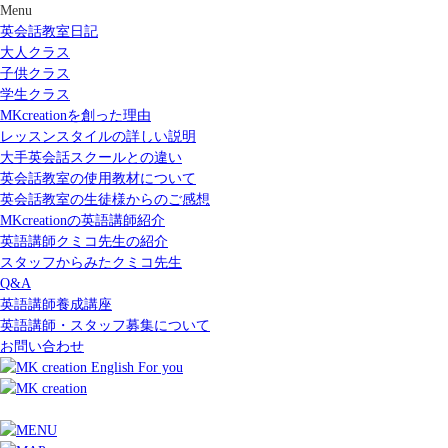
Menu
英会話教室日記
大人クラス
子供クラス
学生クラス
MKcreationを創った理由
レッスンスタイルの詳しい説明
大手英会話スクールとの違い
英会話教室の使用教材について
英会話教室の生徒様からのご感想
MKcreationの英語講師紹介
英語講師クミコ先生の紹介
スタッフからみたクミコ先生
Q&A
英語講師養成講座
英語講師・スタッフ募集について
お問い合わせ