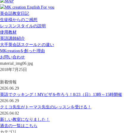
英会話教室日記
生徒様からのご感想
レッスンスタイルの説明
使用教材
英語講師紹介
大手英会話スクールとの違い
MKcreationを創った理由
お問い合わせ
material_img06.jpg
2018年7月25日
新着情報
2026.06.29
英語でクッキング！MYピザを作ろう！8/23（日）13時～15時開催
2026.06.29
クミコ先生がトーマス先生のレッスンを受ける！
2026.04.02
新しい教室になりました！
過去の一覧はこちら
カテゴリ