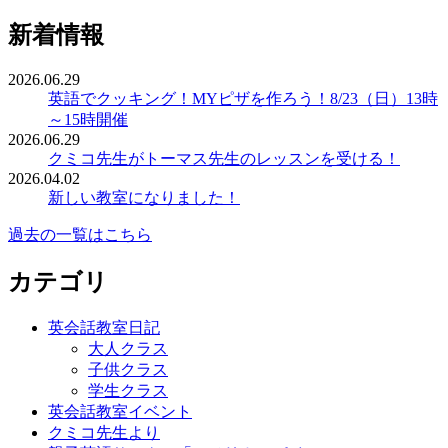
新着情報
2026.06.29
英語でクッキング！MYピザを作ろう！8/23（日）13時
～15時開催
2026.06.29
クミコ先生がトーマス先生のレッスンを受ける！
2026.04.02
新しい教室になりました！
過去の一覧はこちら
カテゴリ
英会話教室日記
大人クラス
子供クラス
学生クラス
英会話教室イベント
クミコ先生より