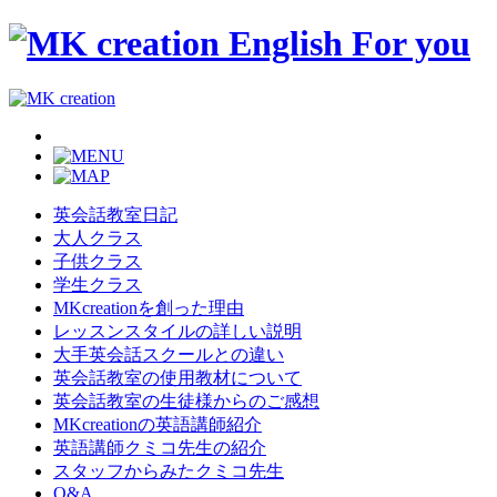
英会話教室日記
大人クラス
子供クラス
学生クラス
MKcreationを創った理由
レッスンスタイルの詳しい説明
大手英会話スクールとの違い
英会話教室の使用教材について
英会話教室の生徒様からのご感想
MKcreationの英語講師紹介
英語講師クミコ先生の紹介
スタッフからみたクミコ先生
Q&A