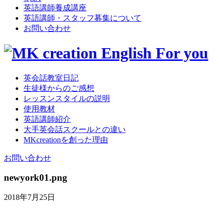
英語講師養成講座
英語講師・スタッフ募集について
お問い合わせ
英会話教室日記
生徒様からのご感想
レッスンスタイルの説明
使用教材
英語講師紹介
大手英会話スクールとの違い
MKcreationを創った理由
お問い合わせ
newyork01.png
2018年7月25日