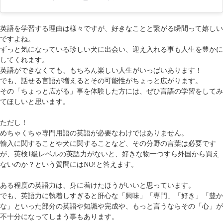
英語を学習する理由は様々ですが、好きなことと繋がる瞬間って嬉しい
ですよね。
ずっと気になっている珍しい犬に出会い、迎え入れる事も人生を豊かに
してくれます。
英語ができなくても、もちろん楽しい人生がいっぱいあります！
でも、話せる言語が増えるとその可能性がちょっと広がります。
その「ちょっと広がる」事を体験した方には、ぜひ言語の学習をしてみ
てほしいと思います。
ただし！
めちゃくちゃ専門用語の英語が必要なわけではありません。
輸入に関することや犬に関することなど、その分野の言葉は必要です
が、英検1級レベルの英語力がないと、好きな物一つすら外国から買え
ないのか？という質問にはNO!と答えます。
ある程度の英語力は、身に着けたほうがいいと思っています。
でも、英語力に執着しすぎると肝心な「興味」「専門」「好き」「豊か
な」といった部分の英語や知識や完成や、もっと言うならその「心」が
不十分になってしまう事もあります。