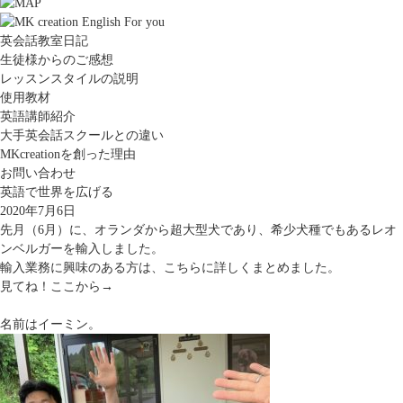
英会話教室日記
生徒様からのご感想
レッスンスタイルの説明
使用教材
英語講師紹介
大手英会話スクールとの違い
MKcreationを創った理由
お問い合わせ
英語で世界を広げる
2020年7月6日
先月（6月）に、オランダから超大型犬であり、希少犬種でもあるレオ
ンベルガーを輸入しました。
輸入業務に興味のある方は、こちらに詳しくまとめました。
見てね！
ここから→
名前はイーミン。