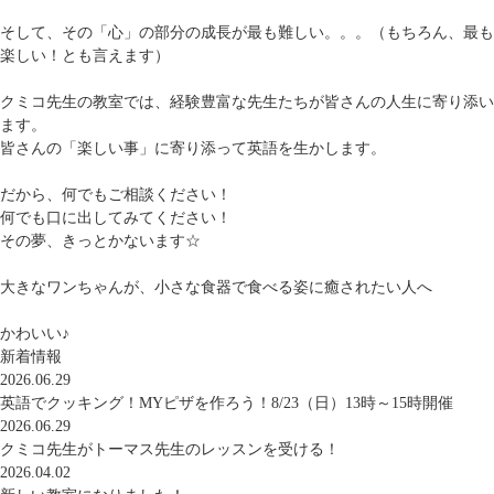
そして、その「心」の部分の成長が最も難しい。。。（もちろん、最も
楽しい！とも言えます）
クミコ先生の教室では、経験豊富な先生たちが皆さんの人生に寄り添い
ます。
皆さんの「楽しい事」に寄り添って英語を生かします。
だから、何でもご相談ください！
何でも口に出してみてください！
その夢、きっとかないます☆
大きなワンちゃんが、小さな食器で食べる姿に癒されたい人へ
かわいい♪
新着情報
2026.06.29
英語でクッキング！MYピザを作ろう！8/23（日）13時～15時開催
2026.06.29
クミコ先生がトーマス先生のレッスンを受ける！
2026.04.02